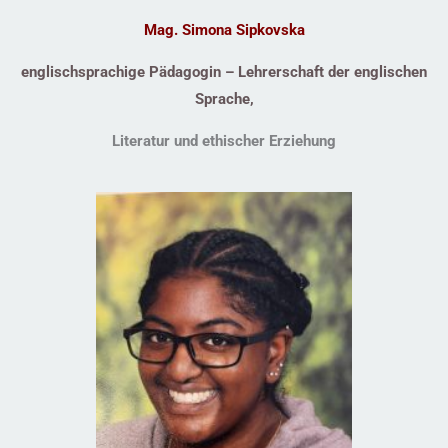
Mag. Simona Sipkovska
englischsprachige Pädagogin – Lehrerschaft der englischen
Sprache,
Literatur und ethischer Erziehung