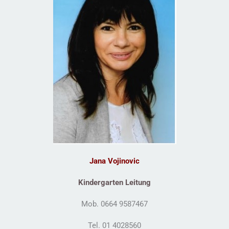
Jana Vojinovic
Kindergarten Leitung
Mob. 0664 9587467
Tel. 01 4028560