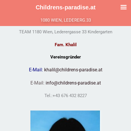
Zum
Childrens-paradise.at
Inhalt
springen
1080 WIEN, LEDERERG.33
TEAM 1180 Wien, Lederergasse 33 Kindergarten
Fam.
Khalil
Vereinsgründer
E-Mail:
khalil@childrens-paradise.at
E-Mail:
info@childrens-paradise.at
Tel.:+43 676 432 8227